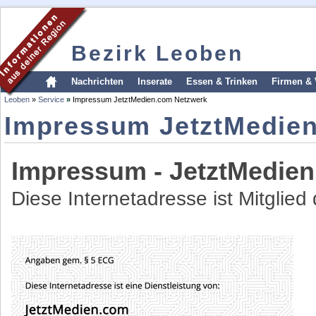
Bezirk Leoben
Nachrichten
Inserate
Essen & Trinken
Firmen & 
Leoben
»
Service
»
Impressum JetztMedien.com Netzwerk
Impressum JetztMedie
Impressum - JetztMedie
Diese Internetadresse ist Mitglie