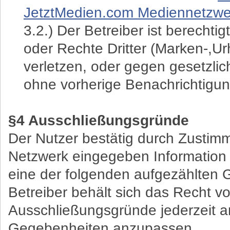
JetztMedien.com Mediennetzwe
3.2.) Der Betreiber ist berechti
oder Rechte Dritter (Marken-,Urh
verletzen, oder gegen gesetzl
ohne vorherige Benachrichtigun
§4 Ausschließungsgründe
Der Nutzer bestätig durch Zustim
Netzwerk eingegeben Information 
eine der folgenden aufgezählten 
Betreiber behält sich das Recht vo
Ausschließungsgründe jederzeit a
Gegebenheiten anzupassen