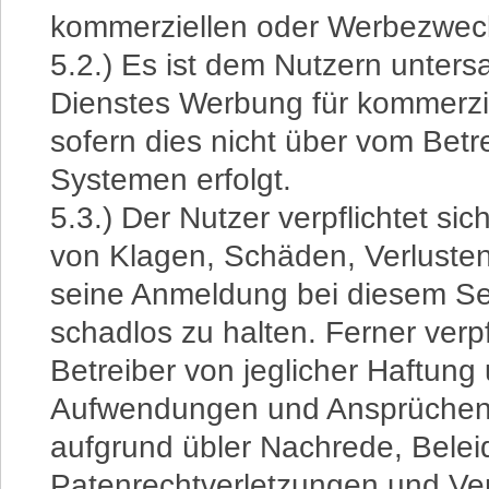
kommerziellen oder Werbezwec
5.2.) Es ist dem Nutzern unters
Dienstes Werbung für kommerzie
sofern dies nicht über vom Betr
Systemen erfolgt.
5.3.) Der Nutzer verpflichtet sic
von Klagen, Schäden, Verlusten
seine Anmeldung bei diesem Se
schadlos zu halten. Ferner verpf
Betreiber von jeglicher Haftung
Aufwendungen und Ansprüchen,
aufgrund übler Nachrede, Bele
Patenrechtverletzungen und Ve