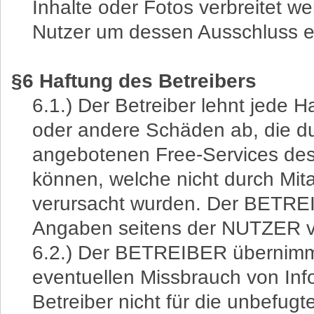
Inhalte oder Fotos verbreitet 
Nutzer um dessen Ausschluss e
§6 Haftung des Betreibers
6.1.) Der Betreiber lehnt jede Ha
oder andere Schäden ab, die d
angebotenen Free-Services d
können, welche nicht durch Mi
verursacht wurden. Der BETREIB
Angaben seitens der NUTZER v
6.2.) Der BETREIBER übernimmt
eventuellen Missbrauch von Info
Betreiber nicht für die unbefug