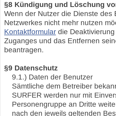
§8 Kündigung und Löschung vo
Wenn der Nutzer die Dienste des 
Netzwerkes nicht mehr nutzen möc
Kontaktformular
die Deaktivierung
Zuganges und das Entfernen seine
beantragen.
§9 Datenschutz
9.1.) Daten der Benutzer
Sämtliche dem Betreiber beka
SURFER werden nur mit Einvers
Personengruppe an Dritte weit
nach den jeweils geltenden Be