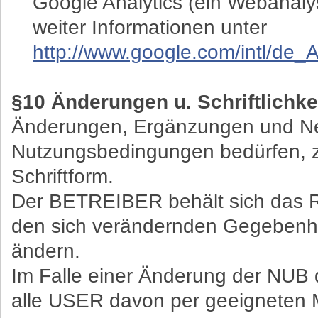
Google Analytics (ein Webanaly
weiter Informationen unter
http://www.google.com/intl/de_A
§10 Änderungen u. Schriftlichke
Änderungen, Ergänzungen und Ne
Nutzungsbedingungen bedürfen, zu
Schriftform.
Der BETREIBER behält sich das R
den sich verändernden Gegebenh
ändern.
Im Falle einer Änderung der NU
alle USER davon per geeigneten M