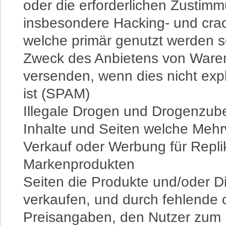
oder die erforderlichen Zustim
insbesondere Hacking- und crac
welche primär genutzt werden s
Zweck des Anbietens von Waren
versenden, wenn dies nicht expl
ist (SPAM)
Illegale Drogen und Drogenzub
Inhalte und Seiten welche Me
Verkauf oder Werbung für Repli
Markenprodukten
Seiten die Produkte und/oder D
verkaufen, und durch fehlende od
Preisangaben, den Nutzer zum K