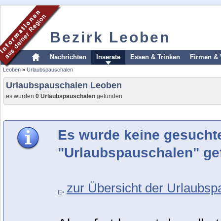
Bezirk Leoben
Nachrichten
Inserate
Essen & Trinken
Firmen & 
Leoben
»
Urlaubspauschalen
Urlaubspauschalen Leoben
es wurden
0 Urlaubspauschalen
gefunden
Es wurde keine gesucht
"Urlaubspauschalen" ge
zur Übersicht der Urlaubsp