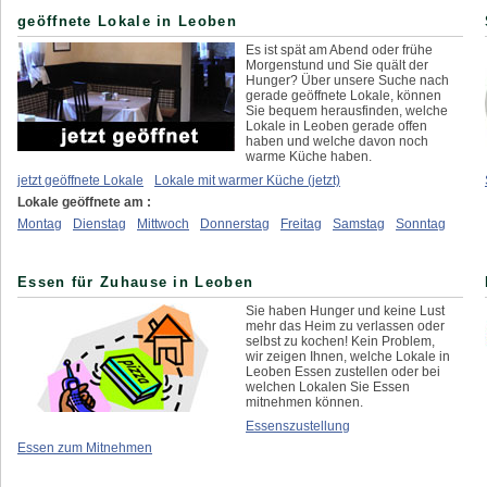
geöffnete Lokale in Leoben
Es ist spät am Abend oder frühe
Morgenstund und Sie quält der
Hunger? Über unsere Suche nach
gerade geöffnete Lokale, können
Sie bequem herausfinden, welche
Lokale in Leoben gerade offen
haben und welche davon noch
warme Küche haben.
jetzt geöffnete Lokale
Lokale mit warmer Küche (jetzt)
Lokale geöffnete am :
Montag
Dienstag
Mittwoch
Donnerstag
Freitag
Samstag
Sonntag
Essen für Zuhause in Leoben
Sie haben Hunger und keine Lust
mehr das Heim zu verlassen oder
selbst zu kochen! Kein Problem,
wir zeigen Ihnen, welche Lokale in
Leoben Essen zustellen oder bei
welchen Lokalen Sie Essen
mitnehmen können.
Essenszustellung
Essen zum Mitnehmen